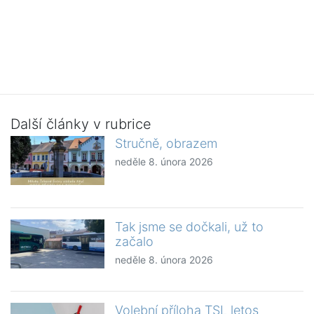
Další články v rubrice
Stručně, obrazem
neděle 8. února 2026
Tak jsme se dočkali, už to
začalo
neděle 8. února 2026
Volební příloha TSL letos