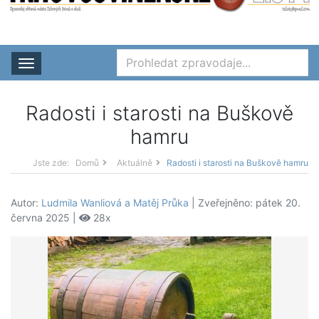
Rozbalit nabídku
Radosti i starosti na Buškově
hamru
Jste zde:
Domů
Aktuálně
Radosti i starosti na Buškově hamru
Autor:
Ludmila Wanliová a Matěj Průka
| Zveřejněno: pátek 20.
června 2025 |
28x