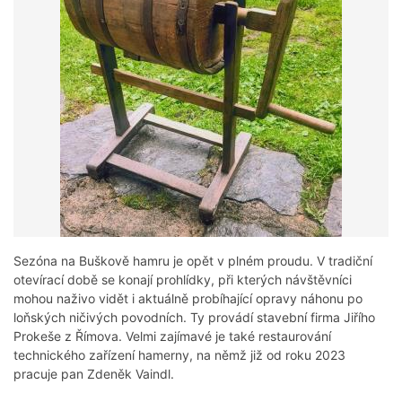
Sezóna na Buškově hamru je opět v plném proudu. V tradiční
otevírací době se konají prohlídky, při kterých návštěvníci
mohou naživo vidět i aktuálně probíhající opravy náhonu po
loňských ničivých povodních. Ty provádí stavební firma Jiřího
Prokeše z Římova. Velmi zajímavé je také restaurování
technického zařízení hamerny, na němž již od roku 2023
pracuje pan Zdeněk Vaindl.