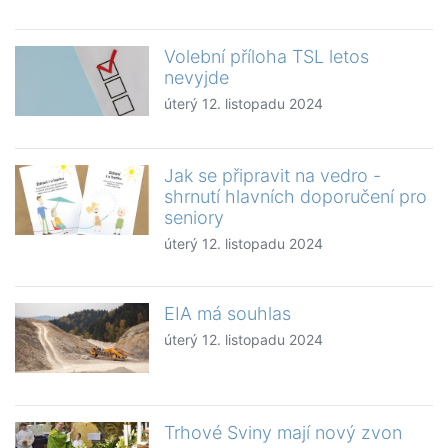
Volební příloha TSL letos
nevyjde
úterý 12. listopadu 2024
Jak se připravit na vedro -
shrnutí hlavních doporučení pro
seniory
úterý 12. listopadu 2024
EIA má souhlas
úterý 12. listopadu 2024
Trhové Sviny mají nový zvon