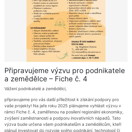
Připravujeme výzvu pro podnikatele
a zemědělce – Fiche č. 4
Vážení podnikatelé a zemědělci,
připravujeme pro vás další příležitost k získání podpory pro
vaše projekty! Na jaře roku 2025 plánujeme vyhlásit výzvu v
rámci Fiche č. 4, zaměřenou na posílení regionální ekonomiky,
zvýšení zaměstnanosti a podporu inovativních nápadů. Tato
výzva bude určena všem podnikatelům a zemědělcům, kteří
plánují investovat do rozvoje svého podnikání, technologií či