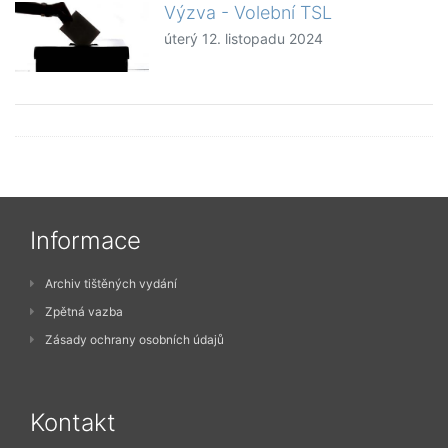
Výzva - Volební TSL
úterý 12. listopadu 2024
Informace
Archiv tištěných vydání
Zpětná vazba
Zásady ochrany osobních údajů
Kontakt