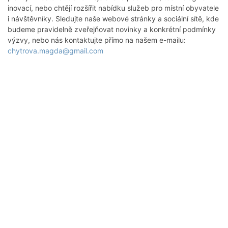
inovací, nebo chtějí rozšířit nabídku služeb pro místní obyvatele
i návštěvníky. Sledujte naše webové stránky a sociální sítě, kde
budeme pravidelně zveřejňovat novinky a konkrétní podmínky
výzvy, nebo nás kontaktujte přímo na našem e-mailu:
chytrova.magda@gmail.com