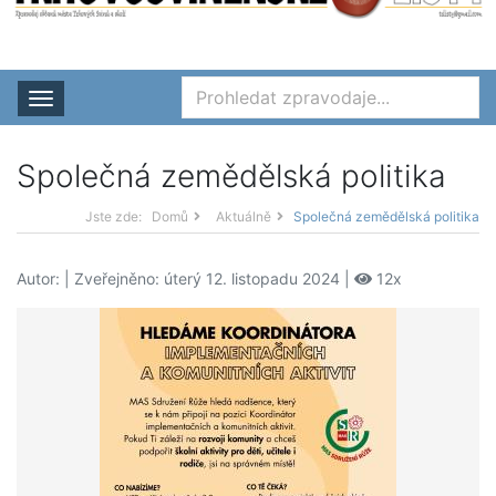
Rozbalit nabídku
Společná zemědělská politika
Jste zde:
Domů
Aktuálně
Společná zemědělská politika
Autor:
| Zveřejněno: úterý 12. listopadu 2024 |
12x