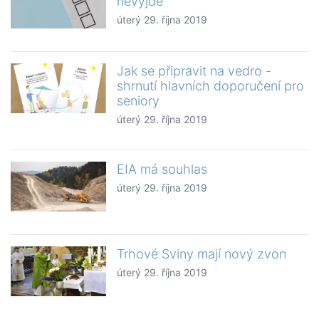
nevyjde
úterý 29. října 2019
Jak se připravit na vedro -
shrnutí hlavních doporučení pro
seniory
úterý 29. října 2019
EIA má souhlas
úterý 29. října 2019
Trhové Sviny mají nový zvon
úterý 29. října 2019