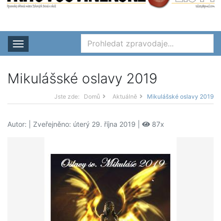
Rozbalit nabídku
Mikulášské oslavy 2019
Jste zde:
Domů
Aktuálně
Mikulášské oslavy 2019
Autor:
| Zveřejněno: úterý 29. října 2019 |
87x