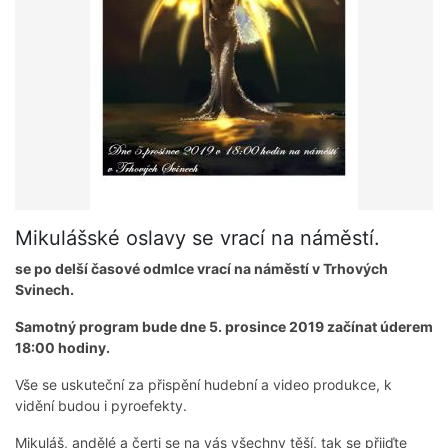
Mikulášské oslavy se vrací na náměstí.
se po delší časové odmlce vrací na náměstí v Trhových
Svinech.
Samotný program bude dne 5. prosince 2019 začínat úderem
18:00 hodiny.
Vše se uskuteční za přispění hudební a video produkce, k
vidění budou i pyroefekty.
Mikuláš, andělé a čerti se na vás všechny těší, tak se přijďte