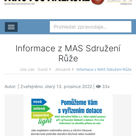
Rozbalit nabídku
Informace z MAS Sdružení
Růže
Jste zde:
Domů
Aktuálně
Informace z MAS Sdružení Růže
Autor:
| Zveřejněno: úterý 13. prosince 2022 |
33x