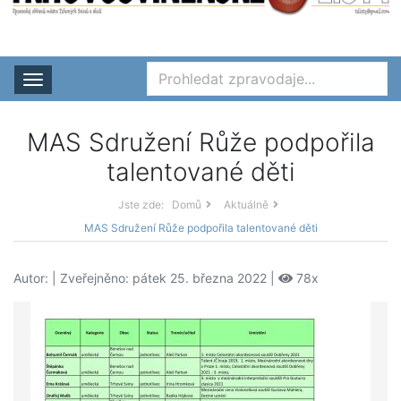
Rozbalit nabídku
MAS Sdružení Růže podpořila
talentované děti
Jste zde:
Domů
Aktuálně
MAS Sdružení Růže podpořila talentované děti
Autor:
| Zveřejněno: pátek 25. března 2022 |
78x