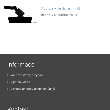
Výzva - Volební TSL
středa 24. dubna 2019
Informace
Archiv tištěných vydání
Zpětná vazba
Zásady ochrany osobních údajů
Kontakt