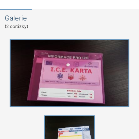
Galerie
(2 obrázky)