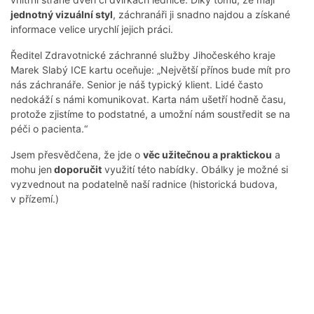
jednotný vizuální styl
, záchranáři ji snadno najdou a získané
informace velice urychlí jejich práci.
Ředitel Zdravotnické záchranné služby Jihočeského kraje
Marek Slabý ICE kartu oceňuje: „Největší přínos bude mít pro
nás záchranáře. Senior je náš typický klient. Lidé často
nedokáží s námi komunikovat. Karta nám ušetří hodně času,
protože zjistíme to podstatné, a umožní nám soustředit se na
péči o pacienta.“
Jsem přesvědčena, že jde o
věc užitečnou a praktickou
a
mohu jen
doporučit
využití této nabídky. Obálky je možné si
vyzvednout na podatelně naší radnice (historická budova,
v přízemí.)