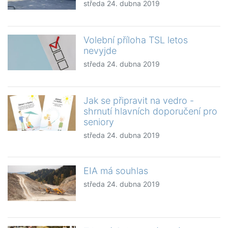
středa 24. dubna 2019
Volební příloha TSL letos
nevyjde
středa 24. dubna 2019
Jak se připravit na vedro -
shrnutí hlavních doporučení pro
seniory
středa 24. dubna 2019
EIA má souhlas
středa 24. dubna 2019