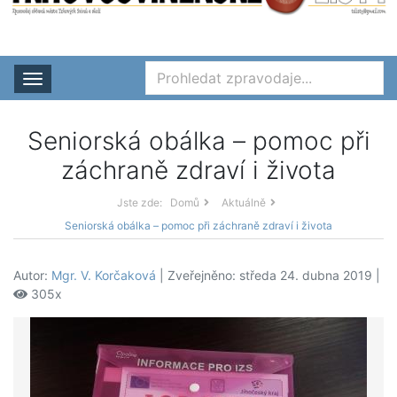
Rozbalit nabídku
Seniorská obálka – pomoc při
záchraně zdraví i života
Jste zde:
Domů
Aktuálně
Seniorská obálka – pomoc při záchraně zdraví i života
Autor:
Mgr. V. Korčaková
| Zveřejněno: středa 24. dubna 2019 |
305x