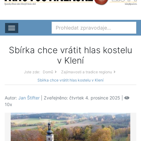
Rozbalit nabídku
Sbírka chce vrátit hlas kostelu
v Klení
Jste zde:
Domů
Zajímavosti a tradice regionu
Sbírka chce vrátit hlas kostelu v Klení
Autor:
Jan Štifter
| Zveřejněno: čtvrtek 4. prosince 2025 |
10x