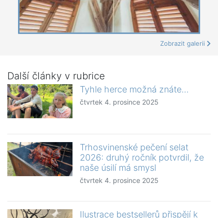
Zobrazit galerii
Další články v rubrice
Tyhle herce možná znáte...
čtvrtek 4. prosince 2025
Trhosvinenské pečení selat
2026: druhý ročník potvrdil, že
naše úsilí má smysl
čtvrtek 4. prosince 2025
Ilustrace bestsellerů přispějí k