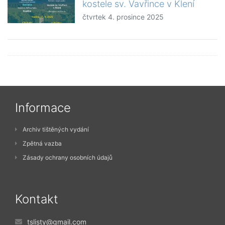
kostele sv. Vavřince v Klení
čtvrtek 4. prosince 2025
Informace
Archiv tištěných vydání
Zpětná vazba
Zásady ochrany osobních údajů
Kontakt
tslisty@gmail.com