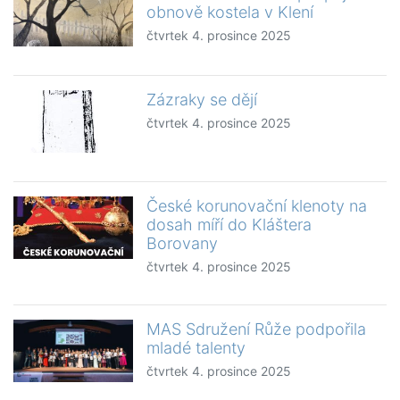
obnově kostela v Klení
čtvrtek 4. prosince 2025
Zázraky se dějí
čtvrtek 4. prosince 2025
České korunovační klenoty na
dosah míří do Kláštera
Borovany
čtvrtek 4. prosince 2025
MAS Sdružení Růže podpořila
mladé talenty
čtvrtek 4. prosince 2025