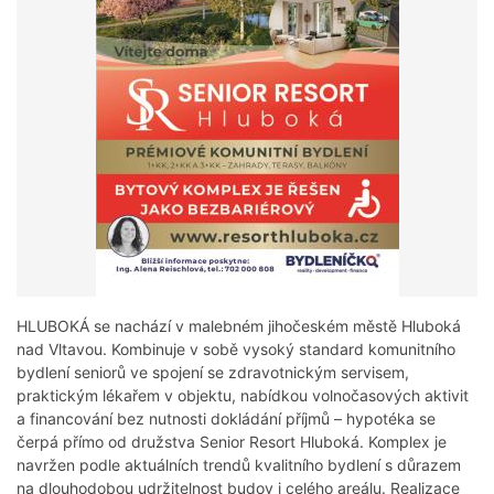
HLUBOKÁ se nachází v malebném jihočeském městě Hluboká
nad Vltavou. Kombinuje v sobě vysoký standard komunitního
bydlení seniorů ve spojení se zdravotnickým servisem,
praktickým lékařem v objektu, nabídkou volnočasových aktivit
a financování bez nutnosti dokládání příjmů – hypotéka se
čerpá přímo od družstva Senior Resort Hluboká. Komplex je
navržen podle aktuálních trendů kvalitního bydlení s důrazem
na dlouhodobou udržitelnost budov i celého areálu. Realizace