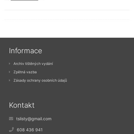
Informace
Archiv tištěných vydání
Zpětná vazba
Zásady ochrany osobních údajů
Kontakt
tslisty@gmail.com
608 436 941