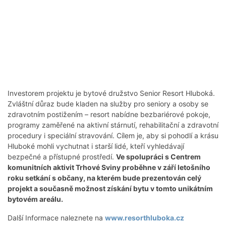
Investorem projektu je bytové družstvo Senior Resort Hluboká.
Zvláštní důraz bude kladen na služby pro seniory a osoby se
zdravotním postižením – resort nabídne bezbariérové pokoje,
programy zaměřené na aktivní stárnutí, rehabilitační a zdravotní
procedury i speciální stravování. Cílem je, aby si pohodlí a krásu
Hluboké mohli vychutnat i starší lidé, kteří vyhledávají
bezpečné a přístupné prostředí.
Ve spolupráci s Centrem
komunitních aktivit Trhové Sviny proběhne v září letošního
roku setkání s občany, na kterém bude prezentován celý
projekt a současně možnost získání bytu v tomto unikátním
bytovém areálu.
Další Informace naleznete na
www.resorthluboka.cz