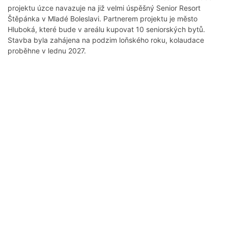
projektu úzce navazuje na již velmi úspěšný Senior Resort
Štěpánka v Mladé Boleslavi. Partnerem projektu je město
Hluboká, které bude v areálu kupovat 10 seniorských bytů.
Stavba byla zahájena na podzim loňského roku, kolaudace
proběhne v lednu 2027.