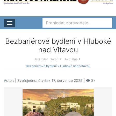
Rozbalit nabídku
Bezbariérové bydlení v Hluboké
nad Vltavou
Jste zde:
Domů
Aktuálně
Bezbariérové bydlení v Hluboké nad Vltavou
Autor:
| Zveřejněno: čtvrtek 17. července 2025 |
8x