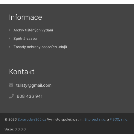
Informace
Archiv tištěných vydání
Zpětná vazba
Zásady ochrany osobních údajů
Kontakt
tslisty@gmail.com
608 436 941
© 2026
Zpravodaje365.cz
Vyvinuto společnostmi:
Bitproud s.r.o.
a
FIBOX, s.r.o.
Verze: 0.0.0.0