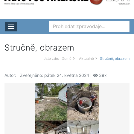
Rozbalit nabídku
Stručně, obrazem
Jste zde:
Domů
Aktuálně
Stručně, obrazem
Autor:
| Zveřejněno: pátek 24. května 2024 |
39x