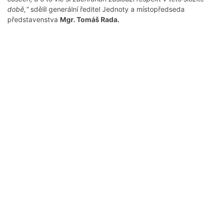
době,“
sdělil generální ředitel Jednoty a místopředseda
představenstva
Mgr. Tomáš Rada.