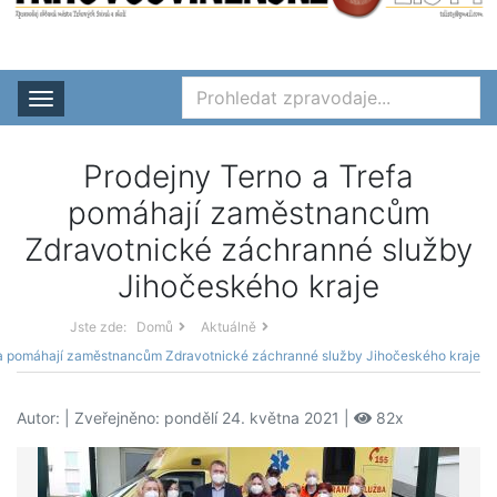
Rozbalit nabídku
Prodejny Terno a Trefa
pomáhají zaměstnancům
Zdravotnické záchranné služby
Jihočeského kraje
Jste zde:
Domů
Aktuálně
fa pomáhají zaměstnancům Zdravotnické záchranné služby Jihočeského kraje
Autor:
| Zveřejněno: pondělí 24. května 2021 |
82x