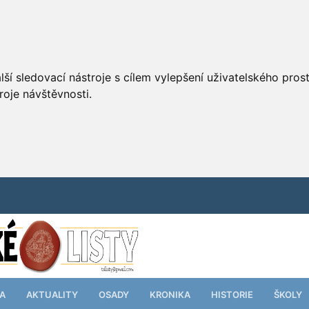
ší sledovací nástroje s cílem vylepšení uživatelského pro
roje návštěvnosti.
TA
AKTUALITY
OSADY
KRONIKA
HISTORIE
ŠKOLY