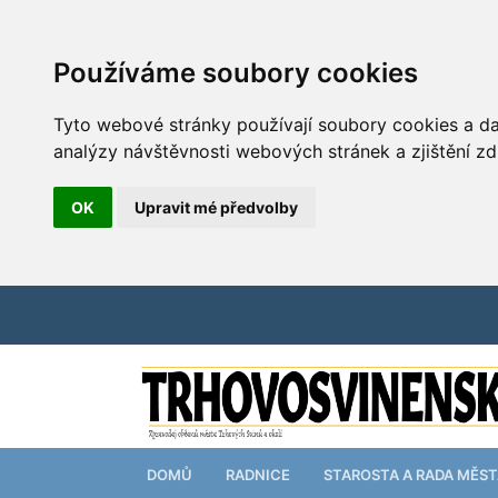
Používáme soubory cookies
Tyto webové stránky používají soubory cookies a dal
analýzy návštěvnosti webových stránek a zjištění zd
OK
Upravit mé předvolby
DOMŮ
RADNICE
STAROSTA A RADA MĚS