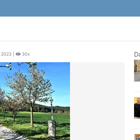
Da
a 2023 |
30x