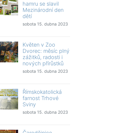
hamru se slavil
Mezinárodní den
dětí
sobota 15. dubna 2023
Květen v Zoo
Dvorec: měsíc plný
zážitků, radosti i
nových přírůstků
sobota 15. dubna 2023
Římskokatolická
farnost Trhové
Sviny
sobota 15. dubna 2023
Čarodějnice