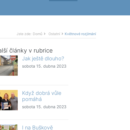
Jste zde:
Domů
Ostatní
Květnové rozjímání
lší články v rubrice
Jak ještě dlouho?
sobota 15. dubna 2023
Když dobrá vůle
pomáhá
sobota 15. dubna 2023
I na Buškově