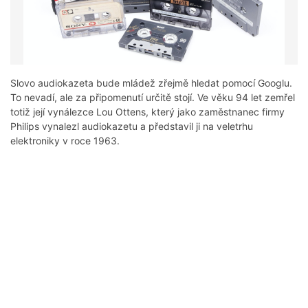
Slovo audiokazeta bude mládež zřejmě hledat pomocí Googlu.
To nevadí, ale za připomenutí určitě stojí. Ve věku 94 let zemřel
totiž její vynálezce Lou Ottens, který jako zaměstnanec firmy
Philips vynalezl audiokazetu a představil ji na veletrhu
elektroniky v roce 1963.