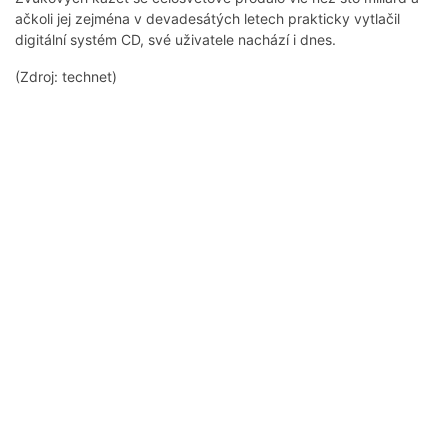
ačkoli jej zejména v devadesátých letech prakticky vytlačil
digitální systém CD, své uživatele nachází i dnes.
(Zdroj: technet)