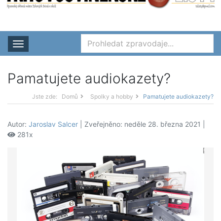
Rozbalit nabídku
Pamatujete audiokazety?
Jste zde:
Domů
Spolky a hobby
Pamatujete audiokazety?
Autor:
Jaroslav Salcer
| Zveřejněno: neděle 28. března 2021 |
281x