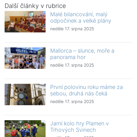
Další články v rubrice
Malé bilancování, malý
odpočinek a velké plány
neděle 17. srpna 2025
Mallorca – slunce, moře a
panorama hor
neděle 17. srpna 2025
První polovinu roku máme za
sebou, druhá nás čeká
neděle 17. srpna 2025
Jarní kolo hry Plamen v
Trhových Svinech