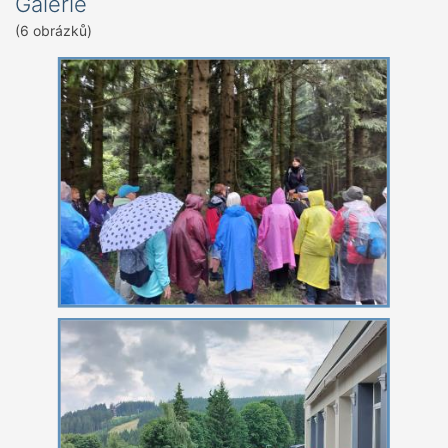
Galerie
(6 obrázků)