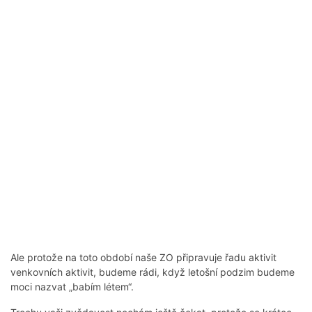
Ale protože na toto období naše ZO připravuje řadu aktivit
venkovních aktivit, budeme rádi, když letošní podzim budeme
moci nazvat „babím létem“.