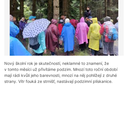
Nový školní rok je skutečností, neklamné to znamení, že
v tomto měsíci už přivítáme podzim. Mnozí toto roční období
mají rádi kvůli jeho barevnosti, mnozí na něj pohlížejí z druhé
strany. Vítr fouká ze strnišť, nastávají podzimní plískanice.