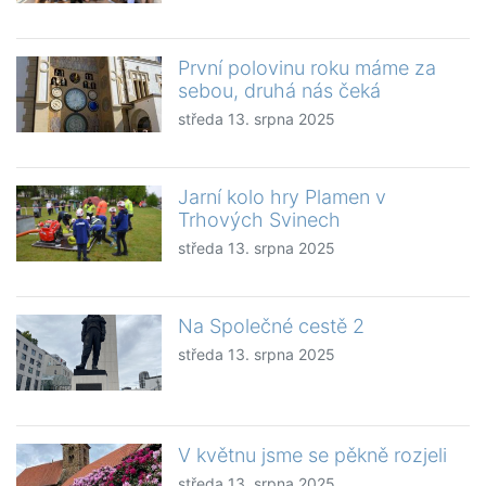
První polovinu roku máme za
sebou, druhá nás čeká
středa 13. srpna 2025
Jarní kolo hry Plamen v
Trhových Svinech
středa 13. srpna 2025
Na Společné cestě 2
středa 13. srpna 2025
V květnu jsme se pěkně rozjeli
středa 13. srpna 2025