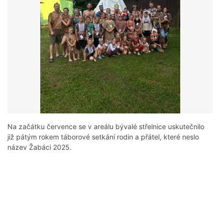
Na začátku července se v areálu bývalé střelnice uskutečnilo
již pátým rokem táborové setkání rodin a přátel, které neslo
název Žabáci 2025.