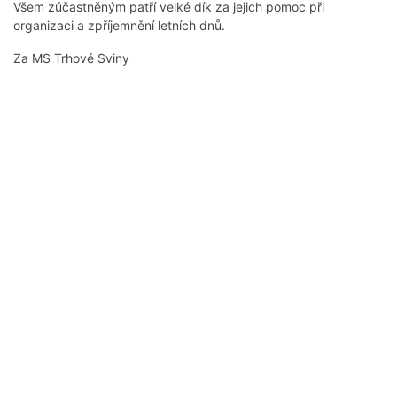
Všem zúčastněným patří velké dík za jejich pomoc při
organizaci a zpříjemnění letních dnů.
Za MS Trhové Sviny