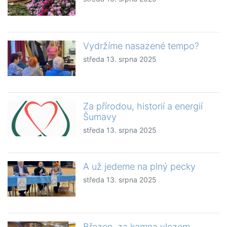
Vydržíme nasazené tempo?
středa 13. srpna 2025
Za přírodou, historií a energií
Šumavy
středa 13. srpna 2025
A už jedeme na plný pecky
středa 13. srpna 2025
Březen, za kamna vlezem