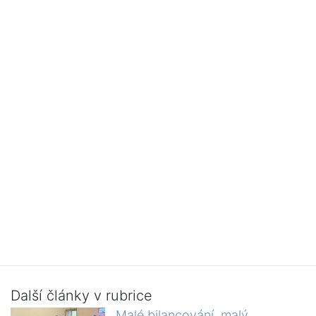
Další články v rubrice
Malé bilancování, malý