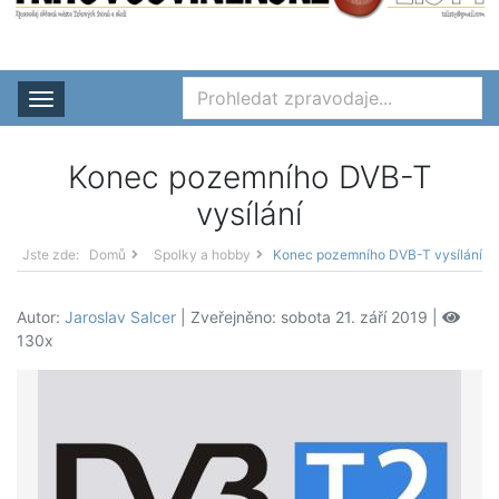
Rozbalit nabídku
Konec pozemního DVB-T
vysílání
Jste zde:
Domů
Spolky a hobby
Konec pozemního DVB-T vysílání
Autor:
Jaroslav Salcer
| Zveřejněno: sobota 21. září 2019 |
130x