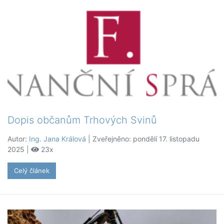
Dopis občanům Trhových Svinů
Autor:
Ing. Jana Králová
| Zveřejněno: pondělí 17. listopadu
2025 |
23x
Celý článek