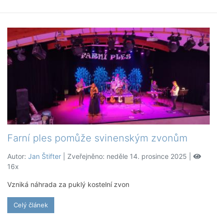
Farní ples pomůže svinenským zvonům
Autor:
Jan Štifter
| Zveřejněno: neděle 14. prosince 2025 |
16x
Vzniká náhrada za puklý kostelní zvon
Celý článek