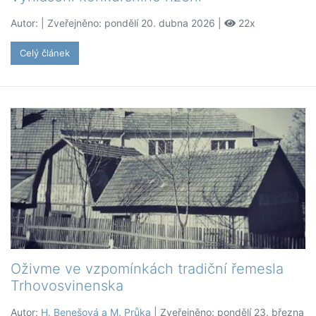
Autor:
| Zveřejněno: pondělí 20. dubna 2026 |
22x
Celý článek
Oživme ve vzpomínkách tradiční řemesla
Trhovosvinenska
Autor:
H. Benešová a M. Průka
| Zveřejněno: pondělí 23. března