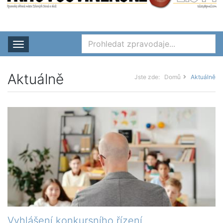
Rozbalit nabídku
Aktuálně
Jste zde:
Domů
Aktuálně
Vyhlášení konkursního řízení