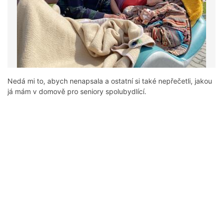
Nedá mi to, abych nenapsala a ostatní si také nepřečetli, jakou
já mám v domově pro seniory spolubydlící.