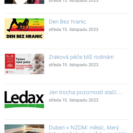
středa 15. listopadu 2023
Den Bez hranic
středa 15. listopadu 2023
Zraková péče blíž rodinám
středa 15. listopadu 2023
Jen trocha pozornosti stačí….
středa 15. listopadu 2023
Duben v NZDM: měsíc, který