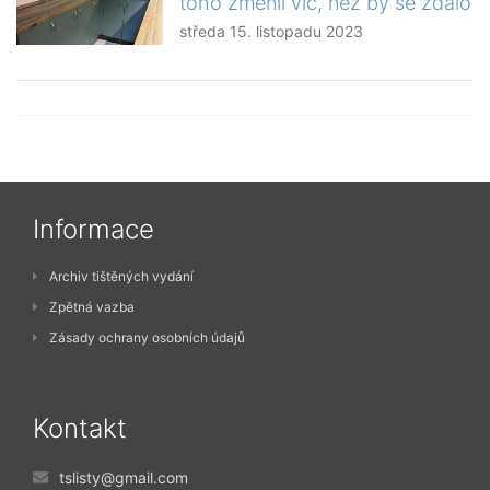
toho změnil víc, než by se zdálo
středa 15. listopadu 2023
Informace
Archiv tištěných vydání
Zpětná vazba
Zásady ochrany osobních údajů
Kontakt
tslisty@gmail.com