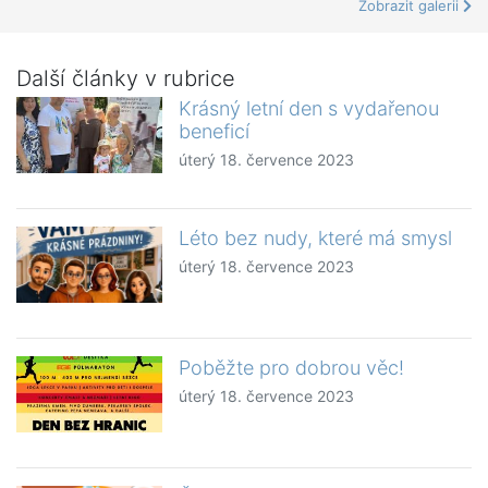
Zobrazit galerii
Další články v rubrice
Krásný letní den s vydařenou
beneficí
úterý 18. července 2023
Léto bez nudy, které má smysl
úterý 18. července 2023
Poběžte pro dobrou věc!
úterý 18. července 2023