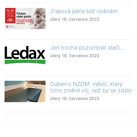
Zraková péče blíž rodinám
úterý 18. července 2023
Jen trocha pozornosti stačí….
úterý 18. července 2023
Duben v NZDM: měsíc, který
toho změnil víc, než by se zdálo
úterý 18. července 2023