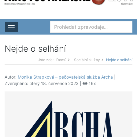
Rozbalit nabídku
Nejde o selhání
Jste zde:
Domů
Sociální služby
Nejde o selhání
Autor:
Monika Strapková – pečovatelská služba Archa
|
Zveřejněno: úterý 18. července 2023 |
16x