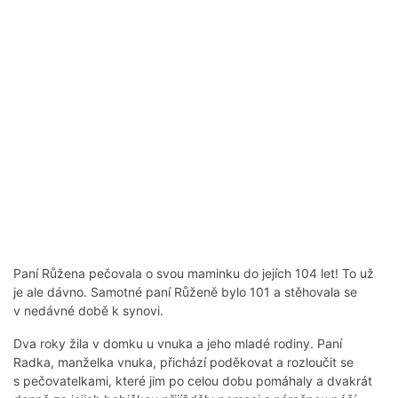
Paní Růžena pečovala o svou maminku do jejích 104 let! To už
je ale dávno. Samotné paní Růženě bylo 101 a stěhovala se
v nedávné době k synovi.
Dva roky žila v domku u vnuka a jeho mladé rodiny. Paní
Radka, manželka vnuka, přichází poděkovat a rozloučit se
s pečovatelkami, které jim po celou dobu pomáhaly a dvakrát