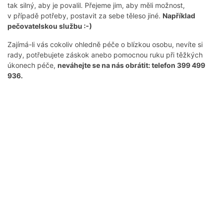
tak silný, aby je povalil. Přejeme jim, aby měli možnost,
v případě potřeby, postavit za sebe těleso jiné.
Například
pečovatelskou službu :-)
Zajímá-li vás cokoliv ohledně péče o blízkou osobu, nevíte si
rady, potřebujete záskok anebo pomocnou ruku při těžkých
úkonech péče,
neváhejte se na nás obrátit: telefon 399 499
936.