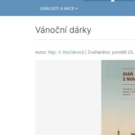
UDÁLOSTI A AKCE
Vánoční dárky
Autor:
Mgr. V. Korčaková
| Zveřejněno: pondělí 23.