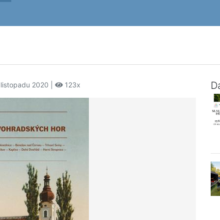
Da
 listopadu 2020 |
123x