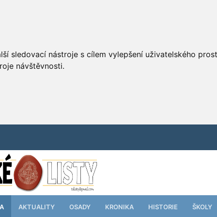
ší sledovací nástroje s cílem vylepšení uživatelského pro
roje návštěvnosti.
TA
AKTUALITY
OSADY
KRONIKA
HISTORIE
ŠKOLY