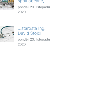
spoluobčané,
pondělí 23. listopadu
2020
...starosta Ing.
David Štojdl
pondělí 23. listopadu
2020