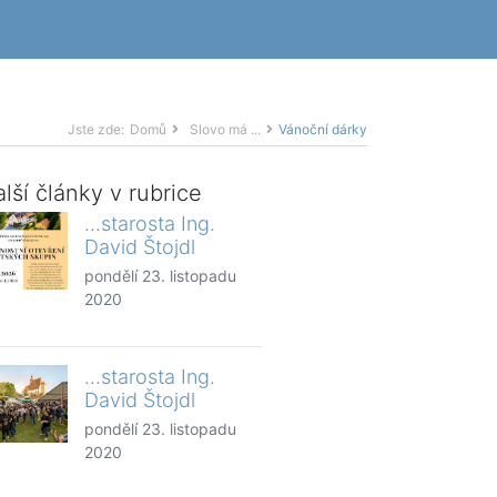
Jste zde:
Domů
Slovo má ...
Vánoční dárky
lší články v rubrice
...starosta Ing.
David Štojdl
pondělí 23. listopadu
2020
...starosta Ing.
David Štojdl
pondělí 23. listopadu
2020