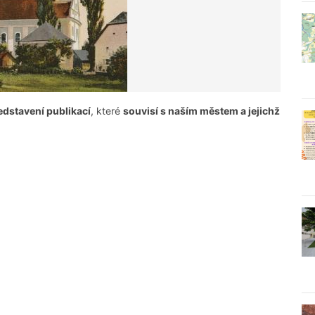
edstavení publikací
, které
souvisí s naším městem a jejichž