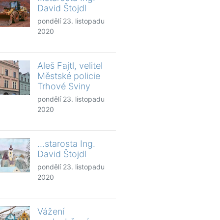
David Štojdl
pondělí 23. listopadu
2020
Aleš Fajtl, velitel
Městské policie
Trhové Sviny
pondělí 23. listopadu
2020
...starosta Ing.
David Štojdl
pondělí 23. listopadu
2020
Vážení