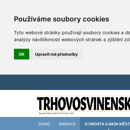
Používáme soubory cookies
Tyto webové stránky používají soubory cookies a dal
analýzy návštěvnosti webových stránek a zjištění zd
OK
Upravit mé předvolby
DOMŮ
RADNICE
STAROSTA A RADA MĚS