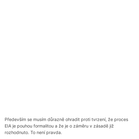
Především se musím důrazně ohradit proti tvrzení, že proces
EIA je pouhou formalitou a že je o záměru v zásadě již
rozhodnuto. To není pravda.