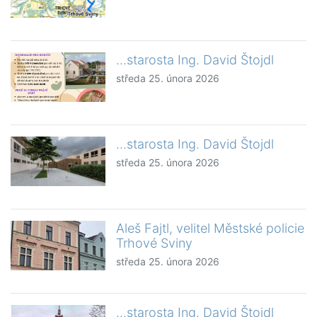
...starosta Ing. David Štojdl
středa 25. února 2026
...starosta Ing. David Štojdl
středa 25. února 2026
Aleš Fajtl, velitel Městské policie
Trhové Sviny
středa 25. února 2026
...starosta Ing. David Štojdl