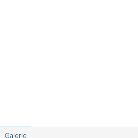
Galerie