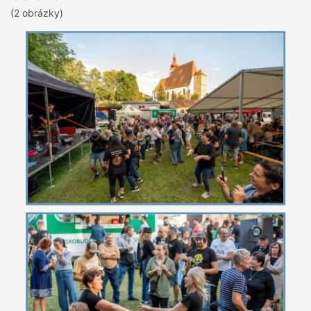
(2 obrázky)