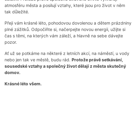
atmosféru města a posilují vztahy, které jsou pro život v něm
tak důležité.
Přeji vám krásné léto, pohodovou dovolenou a dětem prázdniny
plné zážitků. Odpočiňte si, načerpejte novou energii, užijte si
čas s těmi, na kterých vám záleží, a hlavně na sebe dávejte
pozor.
Ať už se potkáme na některé z letních akcí, na náměstí, u vody
nebo jen tak ve městě, budu rád.
Protože právě setkávání,
sousedské vztahy a společný život dělají z města skutečný
domov.
Krásné léto všem.