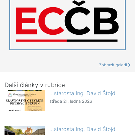
Zobrazit galerii
Další články v rubrice
...starosta Ing. David Štojdl
středa 21. ledna 2026
...starosta Ing. David Štojdl