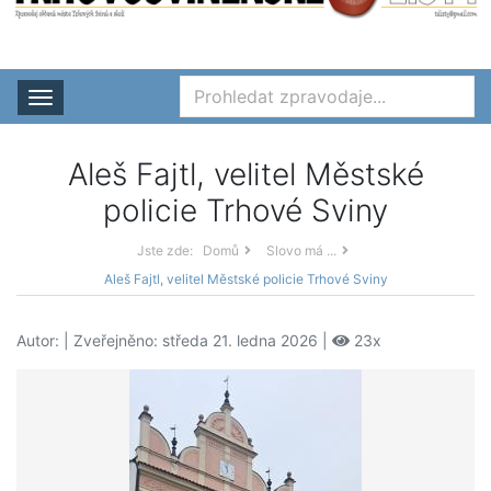
Rozbalit nabídku
Aleš Fajtl, velitel Městské
policie Trhové Sviny
Jste zde:
Domů
Slovo má ...
Aleš Fajtl, velitel Městské policie Trhové Sviny
Autor:
| Zveřejněno: středa 21. ledna 2026 |
23x