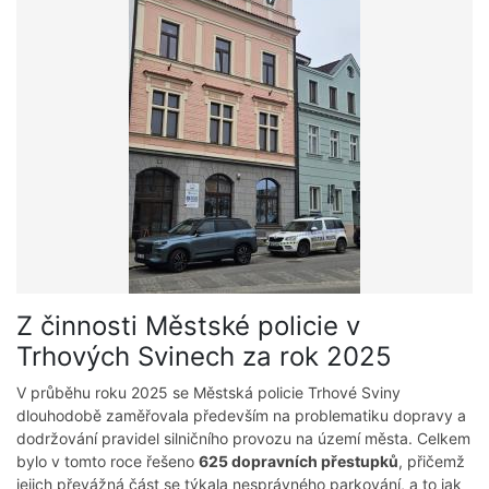
Z činnosti Městské policie v
Trhových Svinech za rok 2025
V průběhu roku 2025 se Městská policie Trhové Sviny
dlouhodobě zaměřovala především na problematiku dopravy a
dodržování pravidel silničního provozu na území města. Celkem
bylo v tomto roce řešeno
625 dopravních přestupků
, přičemž
jejich převážná část se týkala nesprávného parkování, a to jak