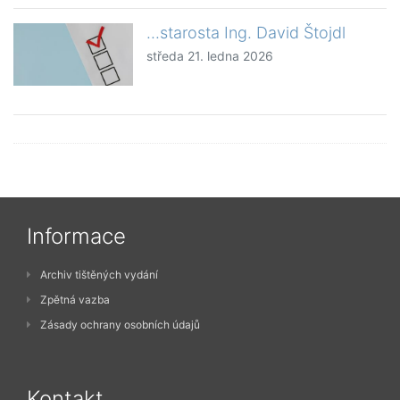
...starosta Ing. David Štojdl
středa 21. ledna 2026
Informace
Archiv tištěných vydání
Zpětná vazba
Zásady ochrany osobních údajů
Kontakt