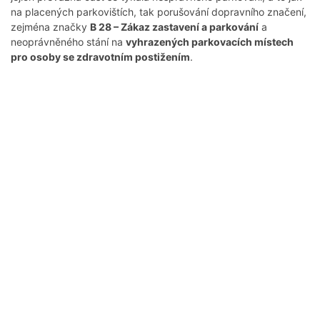
na placených parkovištích, tak porušování dopravního značení,
zejména značky
B 28 – Zákaz zastavení a parkování
a
neoprávněného stání na
vyhrazených parkovacích místech
pro osoby se zdravotním postižením
.