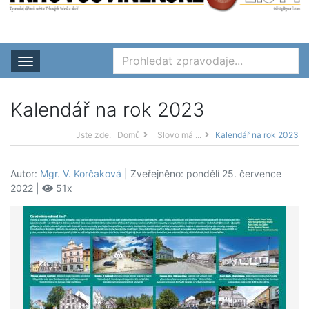
Rozbalit nabídku
Kalendář na rok 2023
Jste zde:
Domů
Slovo má ...
Kalendář na rok 2023
Autor:
Mgr. V. Korčaková
| Zveřejněno: pondělí 25. července
2022 |
51x