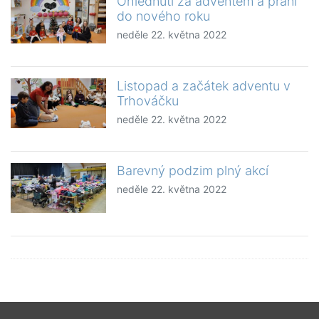
Ohlédnutí za adventem a přání
do nového roku
neděle 22. května 2022
Listopad a začátek adventu v
Trhováčku
neděle 22. května 2022
Barevný podzim plný akcí
neděle 22. května 2022