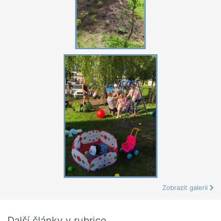
Zobrazit galerii
Další články v rubrice