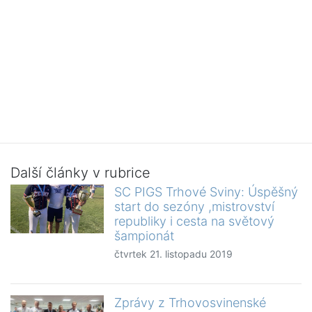
Další články v rubrice
SC PIGS Trhové Sviny: Úspěšný
start do sezóny ,mistrovství
republiky i cesta na světový
šampionát
čtvrtek 21. listopadu 2019
Zprávy z Trhovosvinenské