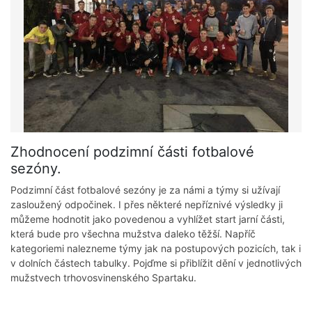
Zhodnocení podzimní části fotbalové
sezóny.
Podzimní část fotbalové sezóny je za námi a týmy si užívají
zasloužený odpočinek. I přes některé nepříznivé výsledky ji
můžeme hodnotit jako povedenou a vyhlížet start jarní části,
která bude pro všechna mužstva daleko těžší. Napříč
kategoriemi nalezneme týmy jak na postupových pozicích, tak i
v dolních částech tabulky. Pojďme si přiblížit dění v jednotlivých
mužstvech trhovosvinenského Spartaku.