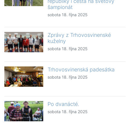
republiky i cesta na světový
šampionát
sobota 18. října 2025
Zprávy z Trhovosvinenské
kuželny
sobota 18. října 2025
Trhovosvinenská padesátka
sobota 18. října 2025
Po dvanácté.
sobota 18. října 2025