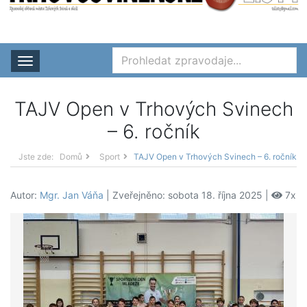
Rozbalit nabídku
TAJV Open v Trhových Svinech
– 6. ročník
Jste zde:
Domů
Sport
TAJV Open v Trhových Svinech – 6. ročník
Autor:
Mgr. Jan Váňa
| Zveřejněno: sobota 18. října 2025 |
7x