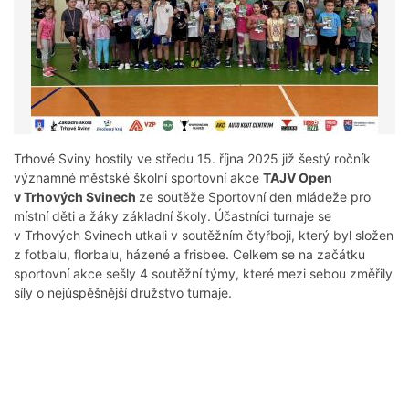
Trhové Sviny hostily ve středu 15. října 2025 již šestý ročník
významné městské školní sportovní akce
TAJV Open
v Trhových Svinech
ze soutěže Sportovní den mládeže pro
místní děti a žáky základní školy. Účastníci turnaje se
v Trhových Svinech utkali v soutěžním čtyřboji, který byl složen
z fotbalu, florbalu, házené a frisbee. Celkem se na začátku
sportovní akce sešly 4 soutěžní týmy, které mezi sebou změřily
síly o nejúspěšnější družstvo turnaje.