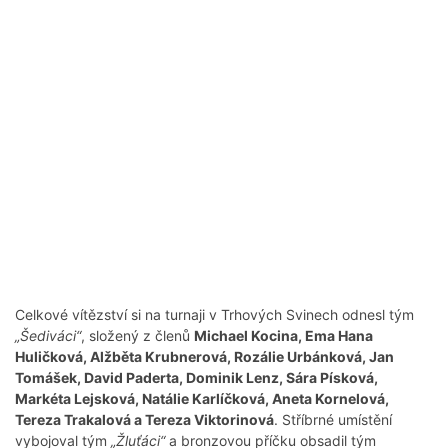
Celkové vítězství si na turnaji v Trhových Svinech odnesl tým
„Šediváci“
, složený z členů
Michael Kocina, Ema Hana
Huličková, Alžběta Krubnerová, Rozálie Urbánková, Jan
Tomášek, David Paderta, Dominik Lenz, Sára Písková,
Markéta Lejsková, Natálie Karlíčková, Aneta Kornelová,
Tereza Trakalová a Tereza Viktorinová
. Stříbrné umístění
vybojoval tým
„
Žluťáci“
a bronzovou příčku obsadil tým