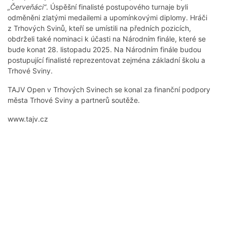
„Červeňáci“
. Úspěšní finalisté postupového turnaje byli
odměněni zlatými medailemi a upomínkovými diplomy. Hráči
z Trhových Svinů, kteří se umístili na předních pozicích,
obdrželi také nominaci k účasti na Národním finále, které se
bude konat 28. listopadu 2025. Na Národním finále budou
postupující finalisté reprezentovat zejména základní školu a
Trhové Sviny.
TAJV Open v Trhových Svinech se konal za finanční podpory
města Trhové Sviny a partnerů soutěže.
www.tajv.cz