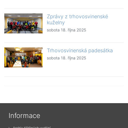
Zprávy z trhovosvinenské
kuželny
sobota 18. října 2025
Trhovosvinenská padesátka
sobota 18. října 2025
Informace
Archiv tištěných vydání