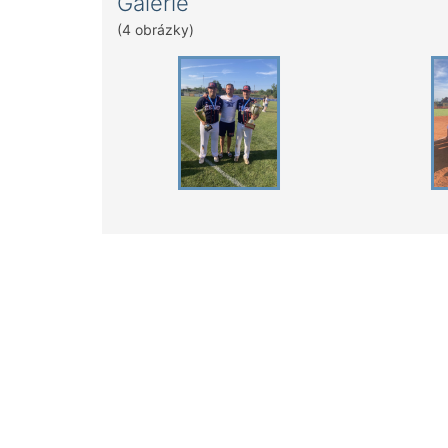
Galerie
(4 obrázky)