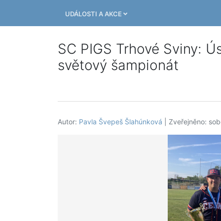
UDÁLOSTI A AKCE
SC PIGS Trhové Sviny: Úsp
světový šampionát
Autor:
Pavla Švepeš Šlahúnková
| Zveřejněno: sob