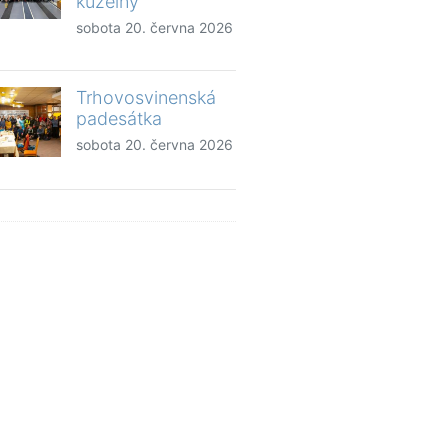
kuželny
sobota 20. června 2026
Trhovosvinenská
padesátka
sobota 20. června 2026