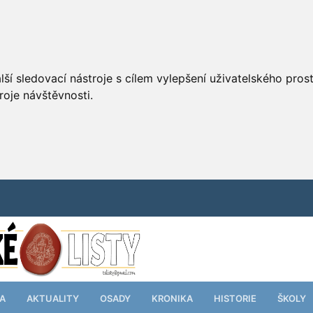
ší sledovací nástroje s cílem vylepšení uživatelského pro
roje návštěvnosti.
TA
AKTUALITY
OSADY
KRONIKA
HISTORIE
ŠKOLY