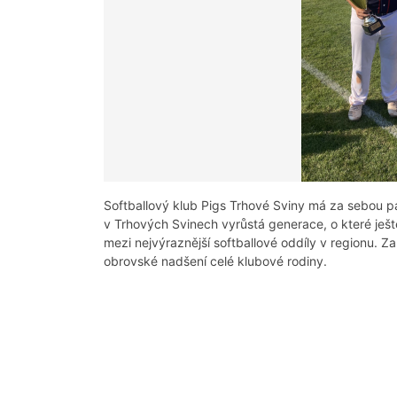
Softballový klub Pigs Trhové Sviny má za sebou pa
v Trhových Svinech vyrůstá generace, o které ješt
mezi nejvýraznější softballové oddíly v regionu. Za
obrovské nadšení celé klubové rodiny.