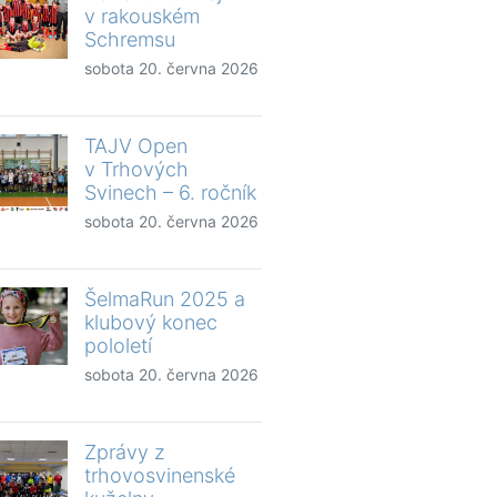
v rakouském
Schremsu
sobota 20. června 2026
TAJV Open
v Trhových
Svinech – 6. ročník
sobota 20. června 2026
ŠelmaRun 2025 a
klubový konec
pololetí
sobota 20. června 2026
Zprávy z
trhovosvinenské