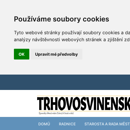
Používáme soubory cookies
Tyto webové stránky používají soubory cookies a dal
analýzy návštěvnosti webových stránek a zjištění zd
OK
Upravit mé předvolby
DOMŮ
RADNICE
STAROSTA A RADA MĚS