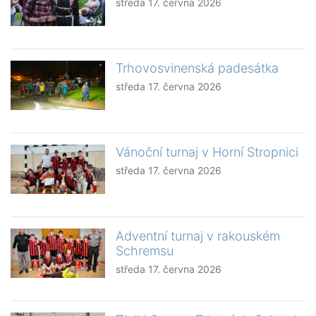
středa 17. června 2026
Trhovosvinenská padesátka
středa 17. června 2026
Vánoční turnaj v Horní Stropnici
středa 17. června 2026
Adventní turnaj v rakouském
Schremsu
středa 17. června 2026