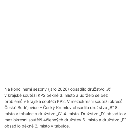
Na konci herní sezony (jaro 2026) obsadilo družstvo „A“
v krajské soutěži KP2 pěkné 3. místo a udrželo se bez
problémů v krajské soutěži KP2. V meziokresní soutěži okresů
České Budějovice – Český Krumlov obsadilo družstvo „B“ 8.
místo v tabulce a družstvo „C“ 4. místo. Družstvo „D“ obsadilo v
meziokresní soutěži 4členných družstev 6. místo a družstvo „E“
obsadilo pěkné 2. místo v tabulce.