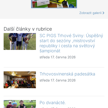
Zobrazit galerii
Další články v rubrice
SC PIGS Trhové Sviny: Úspěšný
start do sezóny ,mistrovství
republiky i cesta na světový
šampionát
středa 17. června 2026
Trhovosvinenská padesátka
středa 17. června 2026
Po dvanácté.