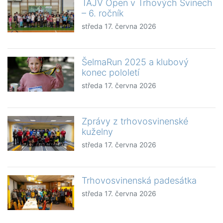
TAJV Open v Trhových Svinech
– 6. ročník
středa 17. června 2026
ŠelmaRun 2025 a klubový
konec pololetí
středa 17. června 2026
Zprávy z trhovosvinenské
kuželny
středa 17. června 2026
Trhovosvinenská padesátka
středa 17. června 2026