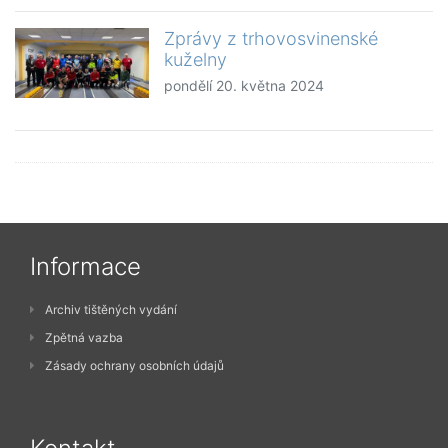
Zprávy z trhovosvinenské
kuželny
pondělí 20. května 2024
Informace
Archiv tištěných vydání
Zpětná vazba
Zásady ochrany osobních údajů