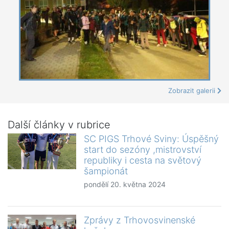
Zobrazit galerii
Další články v rubrice
SC PIGS Trhové Sviny: Úspěšný
start do sezóny ,mistrovství
republiky i cesta na světový
šampionát
pondělí 20. května 2024
Zprávy z Trhovosvinenské