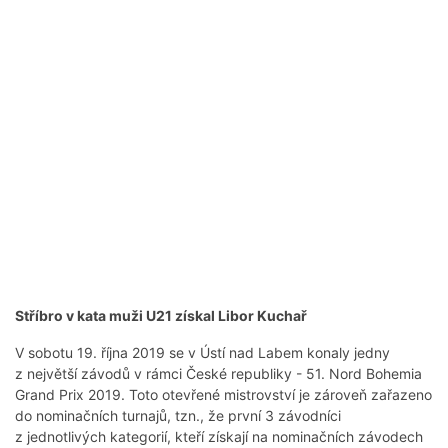
Stříbro v kata muži U21 získal Libor Kuchař
V sobotu 19. října 2019 se v Ústí nad Labem konaly jedny
z největší závodů v rámci České republiky - 51. Nord Bohemia
Grand Prix 2019. Toto otevřené mistrovství je zároveň zařazeno
do nominačních turnajů, tzn., že první 3 závodníci
z jednotlivých kategorií, kteří získají na nominačních závodech