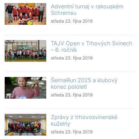
Adventní turnaj v rakouském
Schremsu
středa 23. října 2019
TAJV Open v Trhových Svinech
– 6. ročník
středa 23. října 2019
ŠelmaRun 2025 a klubový
konec pololetí
středa 23. října 2019
Zprávy z trhovosvinenské
kuželny
středa 23. října 2019