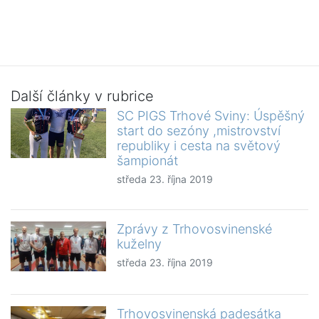
Další články v rubrice
SC PIGS Trhové Sviny: Úspěšný
start do sezóny ,mistrovství
republiky i cesta na světový
šampionát
středa 23. října 2019
Zprávy z Trhovosvinenské
kuželny
středa 23. října 2019
Trhovosvinenská padesátka