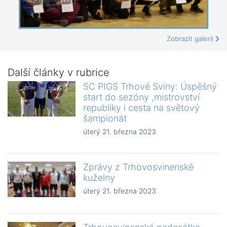
Zobrazit galerii
Další články v rubrice
SC PIGS Trhové Sviny: Úspěšný
start do sezóny ,mistrovství
republiky i cesta na světový
šampionát
úterý 21. března 2023
Zprávy z Trhovosvinenské
kuželny
úterý 21. března 2023