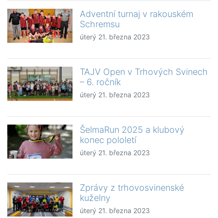
Adventní turnaj v rakouském
Schremsu
úterý 21. března 2023
TAJV Open v Trhových Svinech
– 6. ročník
úterý 21. března 2023
ŠelmaRun 2025 a klubový
konec pololetí
úterý 21. března 2023
Zprávy z trhovosvinenské
kuželny
úterý 21. března 2023