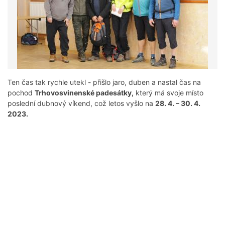
Ten čas tak rychle utekl - přišlo jaro, duben a nastal čas na
pochod
Trhovosvinenské padesátky,
který má svoje místo
poslední dubnový víkend, což letos vyšlo na
28. 4. – 30. 4.
2023.