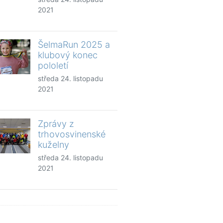
2021
ŠelmaRun 2025 a
klubový konec
pololetí
středa 24. listopadu
2021
Zprávy z
trhovosvinenské
kuželny
středa 24. listopadu
2021