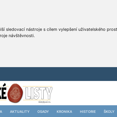
ší sledovací nástroje s cílem vylepšení uživatelského pro
roje návštěvnosti.
TA
AKTUALITY
OSADY
KRONIKA
HISTORIE
ŠKOLY