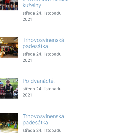
kuželny
středa 24. listopadu
2021
Trhovosvinenská
padesátka
středa 24. listopadu
2021
Po dvanácté.
středa 24. listopadu
2021
Trhovosvinenská
padesátka
středa 24. listopadu