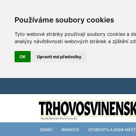
Používáme soubory cookies
Tyto webové stránky používají soubory cookies a dal
analýzy návštěvnosti webových stránek a zjištění zd
OK
Upravit mé předvolby
DOMŮ
RADNICE
STAROSTA A RADA MĚS