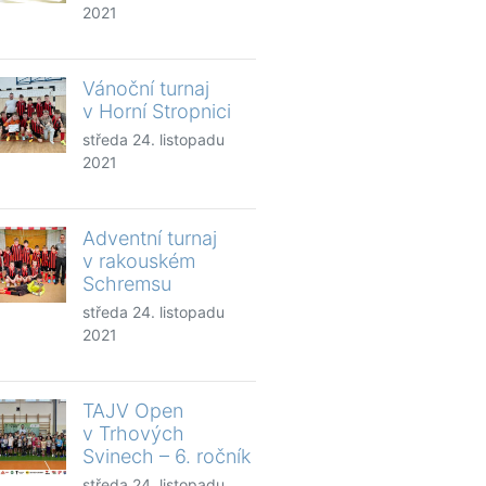
2021
Vánoční turnaj
v Horní Stropnici
středa 24. listopadu
2021
Adventní turnaj
v rakouském
Schremsu
středa 24. listopadu
2021
TAJV Open
v Trhových
Svinech – 6. ročník
středa 24. listopadu