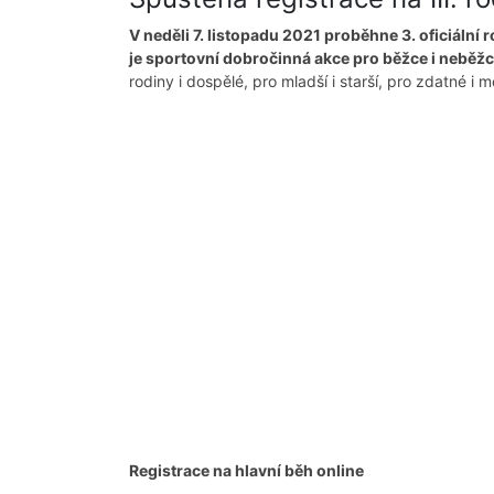
V neděli 7. listopadu 2021 proběhne 3. oficiáln
je sportovní dobročinná akce pro běžce i neběžce
rodiny i dospělé, pro mladší i starší, pro zdatné i
Registrace na hlavní běh online