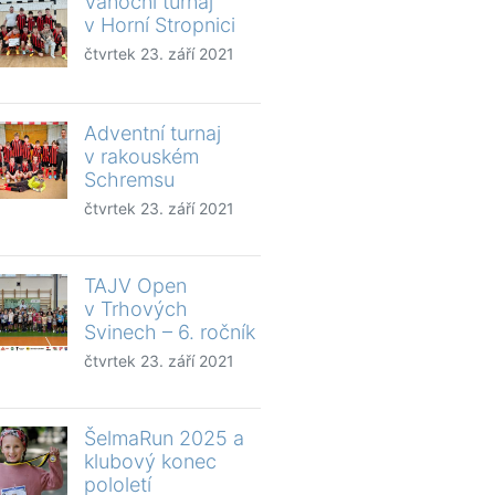
Vánoční turnaj
v Horní Stropnici
čtvrtek 23. září 2021
Adventní turnaj
v rakouském
Schremsu
čtvrtek 23. září 2021
TAJV Open
v Trhových
Svinech – 6. ročník
čtvrtek 23. září 2021
ŠelmaRun 2025 a
klubový konec
pololetí