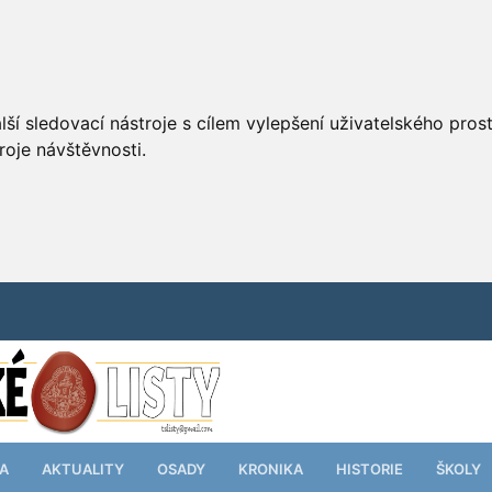
ší sledovací nástroje s cílem vylepšení uživatelského pro
roje návštěvnosti.
TA
AKTUALITY
OSADY
KRONIKA
HISTORIE
ŠKOLY