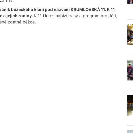
í ročník běžeckého klání pod názvem KRUMLOVSKÁ 11. K 11
 a jejich rodiny.
K 11 i letos nabízí trasy a program pro děti,
 méně zdatné běžce.