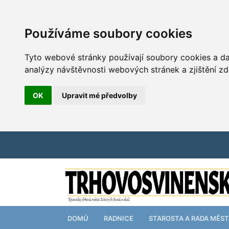
Používáme soubory cookies
Tyto webové stránky používají soubory cookies a dal
analýzy návštěvnosti webových stránek a zjištění zd
OK
Upravit mé předvolby
DOMŮ
RADNICE
STAROSTA A RADA MĚS