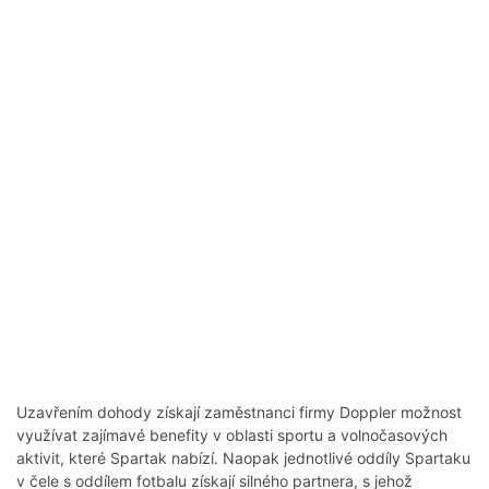
Uzavřením dohody získají zaměstnanci firmy Doppler možnost
využívat zajímavé benefity v oblasti sportu a volnočasových
aktivit, které Spartak nabízí. Naopak jednotlivé oddíly Spartaku
v čele s oddílem fotbalu získají silného partnera, s jehož