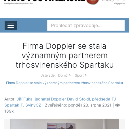
Rozbalit nabídku
Firma Doppler se stala
významným partnerem
trhosvinenského Spartaku
Jste zde:
Domů
Sport
Firma Doppler se stala významným partnerem trhosvinenského Spartaku
Autor:
Jiří Fuka, jednatel Doppler David Štojdl, předseda TJ
Spartak T. SvinyCZ
| Zveřejněno: pondělí 23. srpna 2021 |
189x