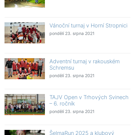
Vánoční turnaj v Horní Stropnici
pondělí 23. srpna 2021
Adventní turnaj v rakouském
Schremsu
pondělí 23. srpna 2021
TAJV Open v Trhových Svinech
– 6. ročník
pondělí 23. srpna 2021
ŠelmaRun 2025 a klubový