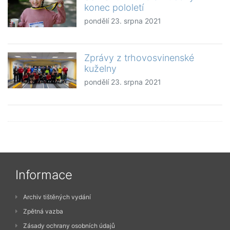
konec pololetí
pondělí 23. srpna 2021
Zprávy z trhovosvinenské
kuželny
pondělí 23. srpna 2021
Informace
Archiv tištěných vydání
Zpětná vazba
Zásady ochrany osobních údajů