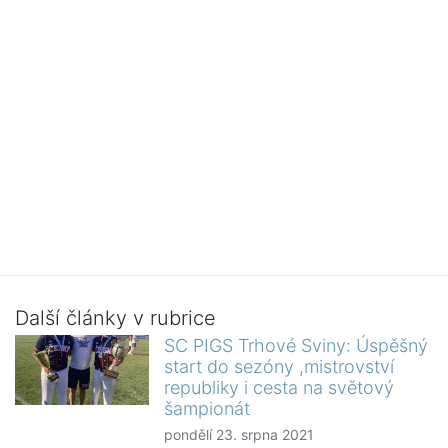
Další články v rubrice
SC PIGS Trhové Sviny: Úspěšný
start do sezóny ,mistrovství
republiky i cesta na světový
šampionát
pondělí 23. srpna 2021