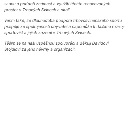
saunu a podpoří známost a využití těchto renovovaných
prostor v Trhových Svinech a okolí.
Věřím také, že dlouhodobá podpora trhovosvinenského sportu
přispěje ke spokojenosti obyvatel a napomůže k dalšímu rozvoji
sportovišť a jejich zázemí v Trhových Svinech.
Těším se na naši úspěšnou spolupráci a děkuji Davidovi
Štojdlovi za jeho návrhy a organizaci“.