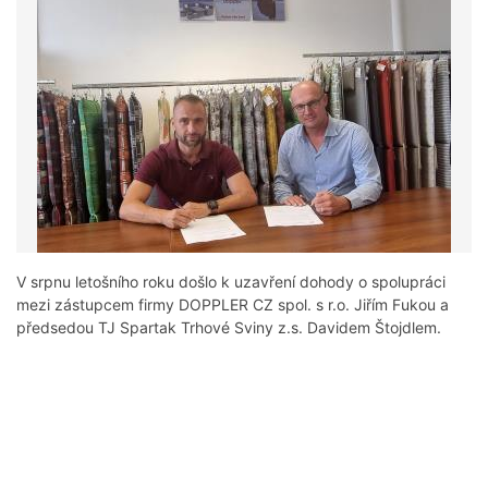
V srpnu letošního roku došlo k uzavření dohody o spolupráci
mezi zástupcem firmy DOPPLER CZ spol. s r.o. Jiřím Fukou a
předsedou TJ Spartak Trhové Sviny z.s. Davidem Štojdlem.