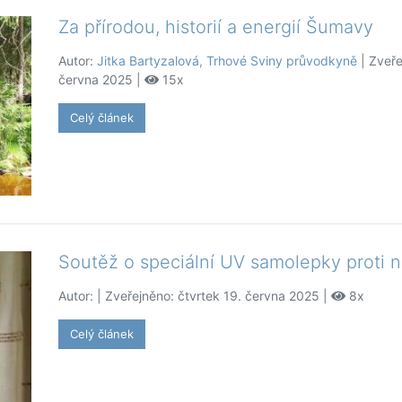
Za přírodou, historií a energií Šumavy
Autor:
Jitka Bartyzalová, Trhové Sviny průvodkyně
| Zveře
června 2025 |
15x
Celý článek
Soutěž o speciální UV samolepky proti 
Autor:
| Zveřejněno: čtvrtek 19. června 2025 |
8x
Celý článek