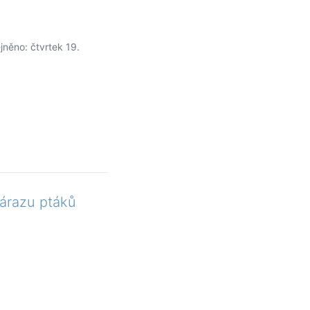
jněno: čtvrtek 19.
nárazu ptáků