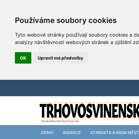
Používáme soubory cookies
Tyto webové stránky používají soubory cookies a dal
analýzy návštěvnosti webových stránek a zjištění zd
OK
Upravit mé předvolby
DOMŮ
RADNICE
STAROSTA A RADA MĚS