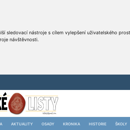
ší sledovací nástroje s cílem vylepšení uživatelského pro
roje návštěvnosti.
TA
AKTUALITY
OSADY
KRONIKA
HISTORIE
ŠKOLY