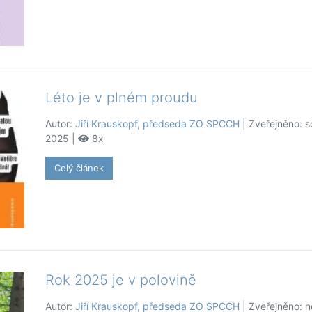
Léto je v plném proudu
Autor:
Jiří Krauskopf, předseda ZO SPCCH
| Zveřejněno: s
2025 |
8x
Celý článek
Rok 2025 je v polovině
Autor:
Jiří Krauskopf, předseda ZO SPCCH
| Zveřejněno: n