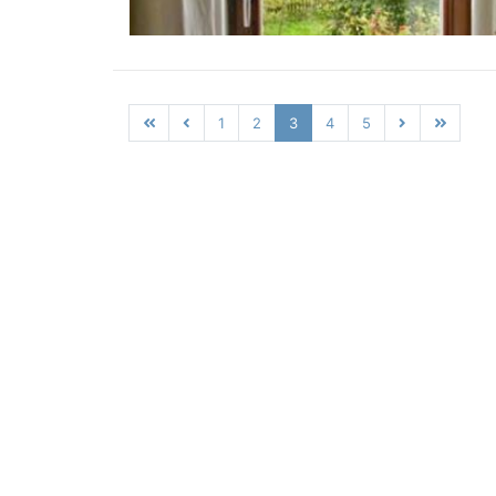
1
2
3
4
5