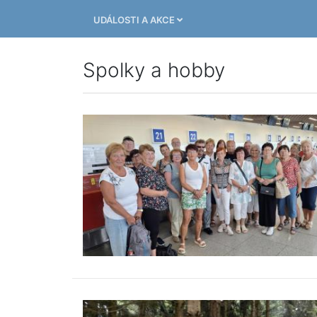
UDÁLOSTI A AKCE
Spolky a hobby