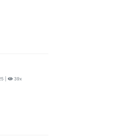
25 |
39x