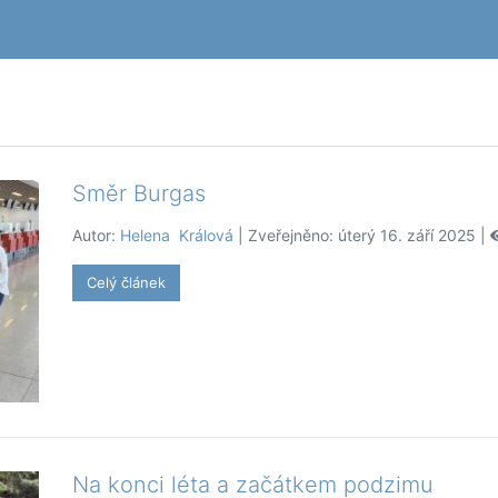
Směr Burgas
Autor:
Helena Králová
| Zveřejněno: úterý 16. září 2025 |
Celý článek
Na konci léta a začátkem podzimu