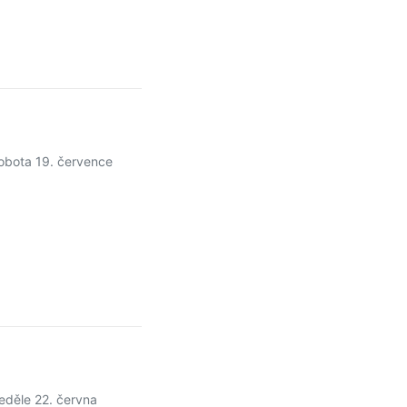
obota 19. července
eděle 22. června