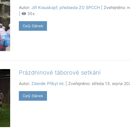
Autor:
Jiří Krauskopf, předseda ZO SPCCH
| Zveřejněno: n
|
35x
Celý článek
Prázdninové táborové setkání
Autor:
Zdeněk Přibyl ml.
| Zveřejněno: středa 13. srpna 20
Celý článek