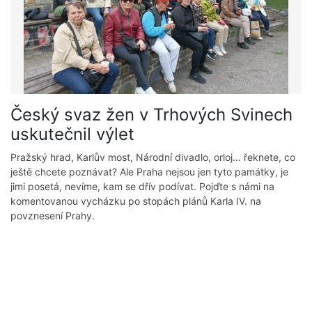
Český svaz žen v Trhových Svinech
uskutečnil výlet
Pražský hrad, Karlův most, Národní divadlo, orloj… řeknete, co
ještě chcete poznávat? Ale Praha nejsou jen tyto památky, je
jimi posetá, nevíme, kam se dřív podívat. Pojďte s námi na
komentovanou vycházku po stopách plánů Karla IV. na
povznesení Prahy.