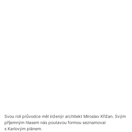
Svou roli průvodce měl inženýr architekt Miroslav Křižan. Svým
příjemným hlasem nás poutavou formou seznamoval
s Karlovým plánem.