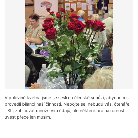
V polovině května jsme se sešli na členské schůzi, abychom si
provedli bilanci naší činnosti. Nebojte se, nebudu vás, čtenáře
TSL, zahlcovat množstvím údajů, ale některé pro názornost
uvést přece jen musím.