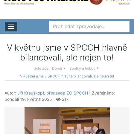
Rozbalit nabídku
V květnu jsme v SPCCH hlavně
bilancovali, ale nejen to!
Jste zde:
Domů
Spolky a hobby
V květnu jsme v SPCCH hlavně bilancovali, ale nejen to!
Autor:
Jiří Krauskopf, předseda ZO SPCCH
| Zveřejněno:
pondělí 19. května 2025 |
21x