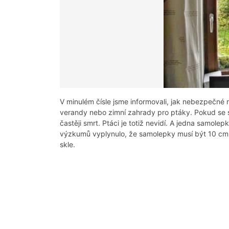
V minulém čísle jsme informovali, jak nebezpečné
verandy nebo zimní zahrady pro ptáky. Pokud se 
častěji smrt. Ptáci je totiž nevidí. A jedna samol
výzkumů vyplynulo, že samolepky musí být 10 cm da
skle.