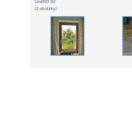
Galerie
(2 obrázky)