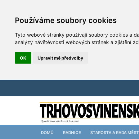
Používáme soubory cookies
Tyto webové stránky používají soubory cookies a dal
analýzy návštěvnosti webových stránek a zjištění zd
OK
Upravit mé předvolby
DOMŮ
RADNICE
STAROSTA A RADA MĚS