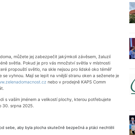
oma, můžete jej zabezpečit jakýmkoli závěsem, žaluzií
ně světla. Pokud je pro vás množství světla v místnosti
ré propouští světlo, na skle nejsou pro lidské oko téměř
še se vyhnou. Mají se lepit na vnější stranu oken a seženete je
w.zelenadomacnost.cz
nebo v prodejně KAPS Comm
t.
 s vaším jménem a velikostí plochy, kterou potřebujete
 30. srpna 2025.
 od sebe, aby byla plocha skutečně bezpečná a ptáci nechtěli