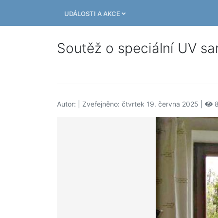
UDÁLOSTI A AKCE
Soutěž o speciální UV sa
Autor:
| Zveřejněno: čtvrtek 19. června 2025 |
8