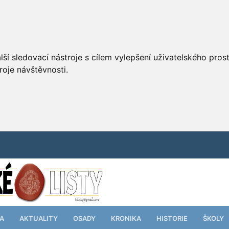
ší sledovací nástroje s cílem vylepšení uživatelského pro
roje návštěvnosti.
TA
AKTUALITY
OSADY
KRONIKA
HISTORIE
ŠKOLY