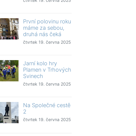
čtvrtek 19. června 2025
První polovinu roku
máme za sebou,
druhá nás čeká
čtvrtek 19. června 2025
Jarní kolo hry
Plamen v Trhových
Svinech
čtvrtek 19. června 2025
Na Společné cestě
2
čtvrtek 19. června 2025