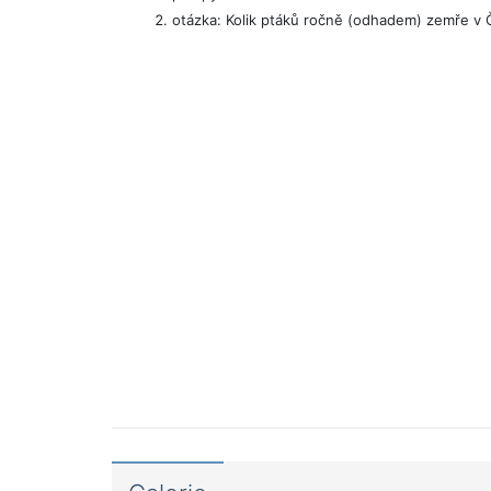
otázka: Kolik ptáků ročně (odhadem) zemře v 