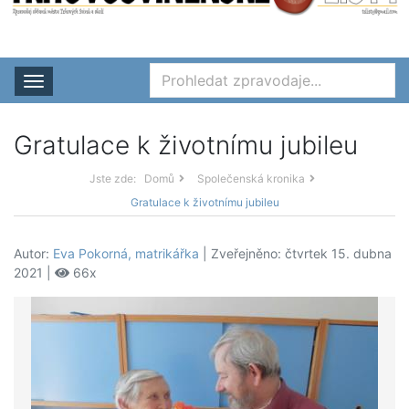
Rozbalit nabídku
Gratulace k životnímu jubileu
Jste zde:
Domů
Společenská kronika
Gratulace k životnímu jubileu
Autor:
Eva Pokorná, matrikářka
| Zveřejněno: čtvrtek 15. dubna
2021 |
66x