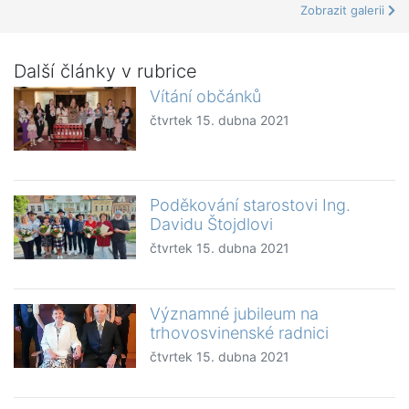
Zobrazit galerii
Další články v rubrice
Vítání občánků
čtvrtek 15. dubna 2021
Poděkování starostovi Ing.
Davidu Štojdlovi
čtvrtek 15. dubna 2021
Významné jubileum na
trhovosvinenské radnici
čtvrtek 15. dubna 2021