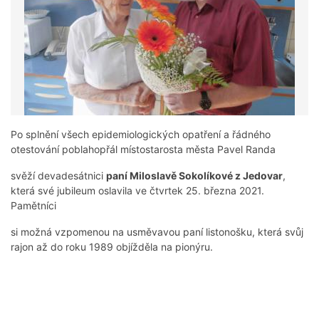
Po splnění všech epidemiologických opatření a řádného
otestování poblahopřál místostarosta města Pavel Randa
svěží devadesátnici
paní Miloslavě Sokolíkové z Jedovar
,
která své jubileum oslavila ve čtvrtek 25. března 2021.
Pamětníci
si možná vzpomenou na usměvavou paní listonošku, která svůj
rajon až do roku 1989 objížděla na pionýru.