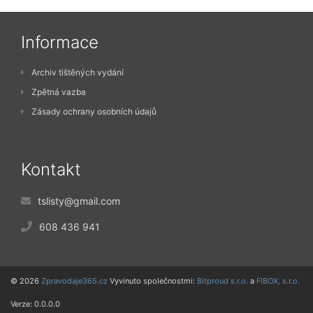
Informace
Archiv tištěných vydání
Zpětná vazba
Zásady ochrany osobních údajů
Kontakt
tslisty@gmail.com
608 436 941
© 2026
Zpravodaje365.cz
Vyvinuto společnostmi:
Bitproud s.r.o.
a
FIBOX, s.r.o.
Verze: 0.0.0.0