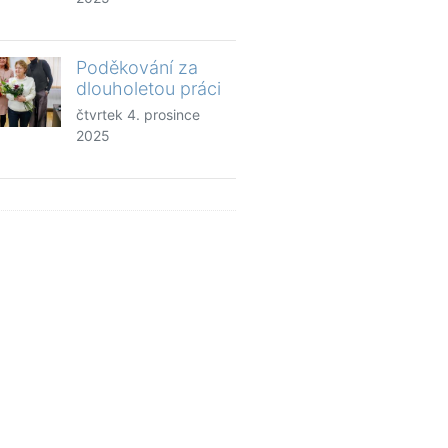
Poděkování za
dlouholetou práci
čtvrtek 4. prosince
2025