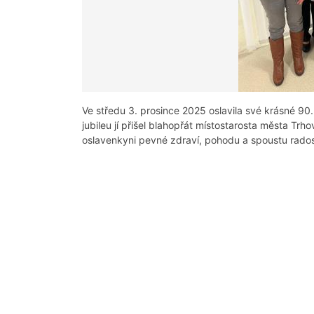
Ve středu 3. prosince 2025 oslavila své krásné 
jubileu jí přišel blahopřát místostarosta města Trh
oslavenkyni pevné zdraví, pohodu a spoustu rados