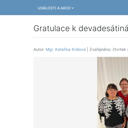
UDÁLOSTI A AKCE
Gratulace k devadesátin
Autor:
Mgr. Kateřina Králová
| Zveřejněno: čtvrtek 