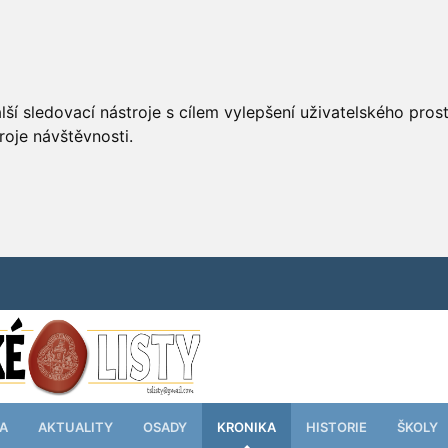
ší sledovací nástroje s cílem vylepšení uživatelského pro
roje návštěvnosti.
TA
AKTUALITY
OSADY
KRONIKA
HISTORIE
ŠKOLY