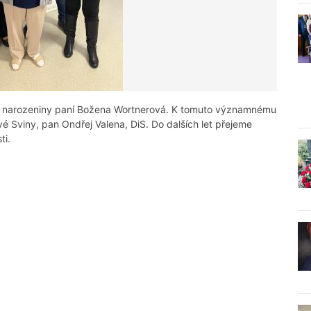
90. narozeniny paní Božena Wortnerová. K tomuto významnému
ové Sviny, pan Ondřej Valena, DiS. Do dalších let přejeme
ti.