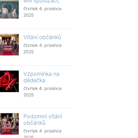
Milí spolužáci,
čtvrtek 4. prosince
2025
Vítání občánků
čtvrtek 4. prosince
2025
Vzpomínka na
dědečka
čtvrtek 4. prosince
2025
Podzimní vítání
občánků
čtvrtek 4. prosince
2025