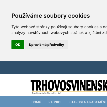
Používáme soubory cookies
Tyto webové stránky používají soubory cookies a dal
analýzy návštěvnosti webových stránek a zjištění zd
OK
Upravit mé předvolby
DOMŮ
RADNICE
STAROSTA A RADA MĚS