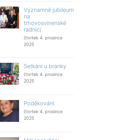
Významné jubileum
na
trhovosvinenské
radnici
čtvrtek 4. prosince
2025
Setkání u branky
čtvrtek 4. prosince
2025
Poděkování
čtvrtek 4. prosince
2025