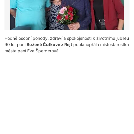
Hodně osobní pohody, zdraví a spokojenosti k životnímu jubileu
90 let paní
Boženě Čutkové z Rejt
poblahopřála místostarostka
města paní Eva Špergerová.