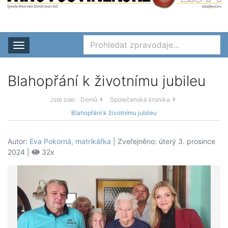
Rozbalit nabídku
Blahopřání k životnímu jubileu
Jste zde:
Domů
Společenská kronika
Blahopřání k životnímu jubileu
Autor:
Eva Pokorná, matrikářka
| Zveřejněno: úterý 3. prosince
2024 |
32x