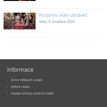
Podzimní vítání občánků
úterý 3. prosince 2024
Informace
Archiv tištěných vydání
Zpětná vazba
Zásady ochrany osobních údajů