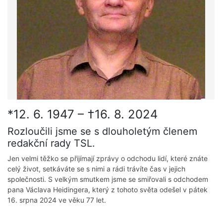
*12. 6. 1947 – †16. 8. 2024
Rozloučili jsme se s dlouholetým členem
redakční rady TSL.
Jen velmi těžko se přijímají zprávy o odchodu lidí, které znáte
celý život, setkáváte se s nimi a rádi trávíte čas v jejich
společnosti. S velkým smutkem jsme se smiřovali s odchodem
pana Václava Heidingera, který z tohoto světa odešel v pátek
16. srpna 2024 ve věku 77 let.