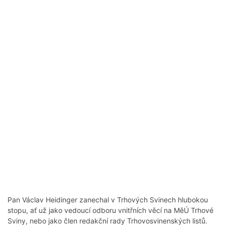
Pan Václav Heidinger zanechal v Trhových Svinech hlubokou
stopu, ať už jako vedoucí odboru vnitřních věcí na MěÚ Trhové
Sviny, nebo jako člen redakční rady Trhovosvinenských listů.