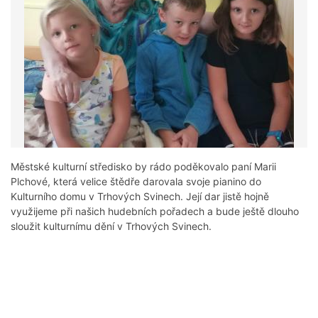
Městské kulturní středisko by rádo poděkovalo paní Marii
Plchové, která velice štědře darovala svoje pianino do
Kulturního domu v Trhových Svinech. Její dar jistě hojně
využijeme při našich hudebních pořadech a bude ještě dlouho
sloužit kulturnímu dění v Trhových Svinech.