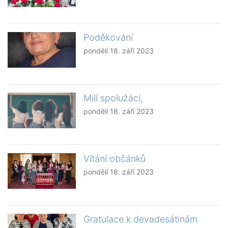
Poděkování
pondělí 18. září 2023
Milí spolužáci,
pondělí 18. září 2023
Vítání občánků
pondělí 18. září 2023
Gratulace k devadesátinám