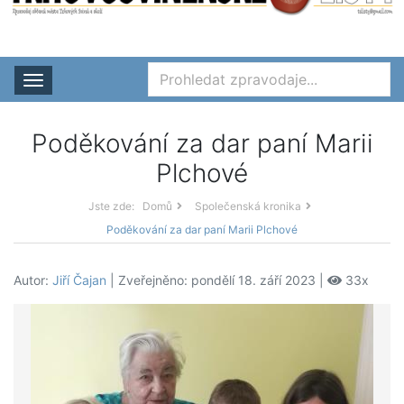
Rozbalit nabídku
Poděkování za dar paní Marii
Plchové
Jste zde:
Domů
Společenská kronika
Poděkování za dar paní Marii Plchové
Autor:
Jiří Čajan
| Zveřejněno: pondělí 18. září 2023 |
33x