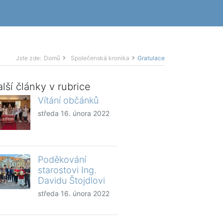
Jste zde:
Domů
Společenská kronika
Gratulace
lší články v rubrice
Vítání občánků
středa 16. února 2022
Poděkování
starostovi Ing.
Davidu Štojdlovi
středa 16. února 2022