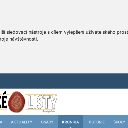
ší sledovací nástroje s cílem vylepšení uživatelského pro
roje návštěvnosti.
TA
AKTUALITY
OSADY
KRONIKA
HISTORIE
ŠKOLY