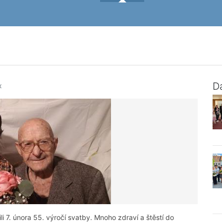
Da
x
i 7. února 55. výročí svatby. Mnoho zdraví a štěstí do