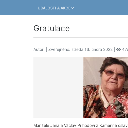
UDÁLOSTI A AKCE
Gratulace
Autor:
| Zveřejněno: středa 16. února 2022 |
47
Manželé Jana a Václav Příhodovi z Kamenné oslavil