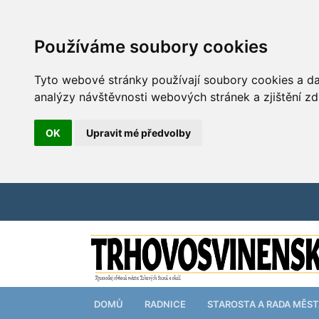
Používáme soubory cookies
Tyto webové stránky používají soubory cookies a dal
analýzy návštěvnosti webových stránek a zjištění zd
OK
Upravit mé předvolby
DOMŮ
RADNICE
STAROSTA A RADA MĚS