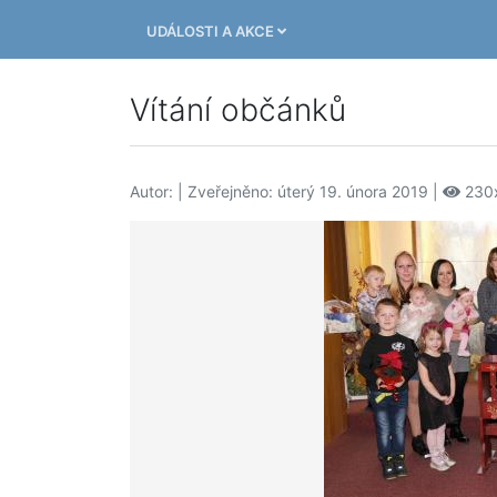
UDÁLOSTI A AKCE
Vítání občánků
Autor:
| Zveřejněno: úterý 19. února 2019 |
230