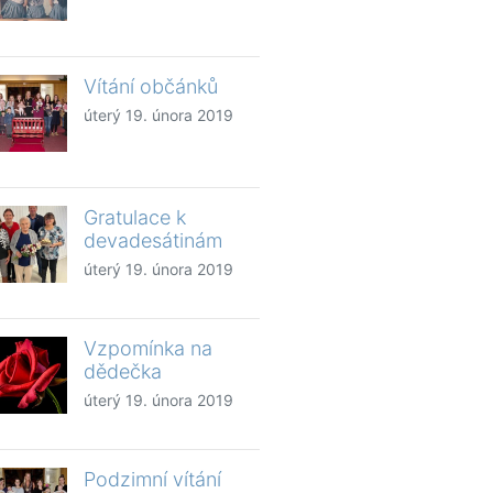
Vítání občánků
úterý 19. února 2019
Gratulace k
devadesátinám
úterý 19. února 2019
Vzpomínka na
dědečka
úterý 19. února 2019
Podzimní vítání