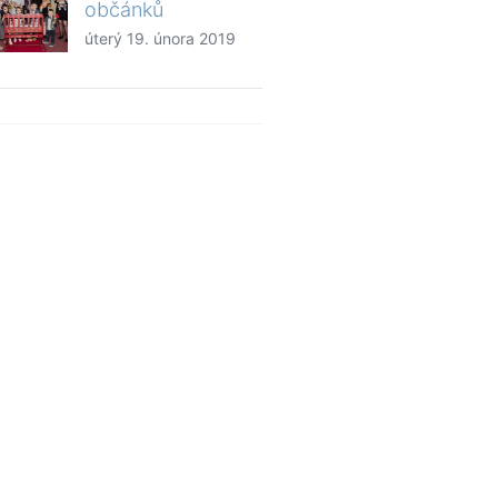
občánků
úterý 19. února 2019