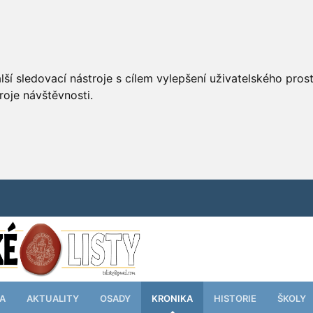
ší sledovací nástroje s cílem vylepšení uživatelského pro
roje návštěvnosti.
TA
AKTUALITY
OSADY
KRONIKA
HISTORIE
ŠKOLY