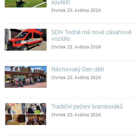
soutěži
čtvrtek 23. května 2024
SDH Todně má nové zásahové
vozidlo
čtvrtek 23. května 2024
Něchovský Den dětí
čtvrtek 23. května 2024
Tradiční pečení bramboráků
čtvrtek 23. května 2024