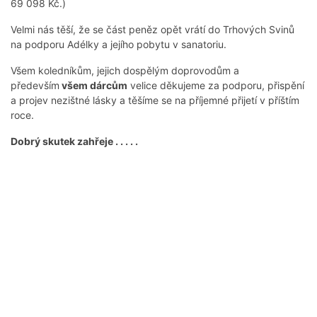
69 098 Kč.)
Velmi nás těší, že se část peněz opět vrátí do Trhových Svinů
na podporu Adélky a jejího pobytu v sanatoriu.
Všem koledníkům, jejich dospělým doprovodům a
především
všem dárcům
velice děkujeme za podporu, přispění
a projev nezištné lásky a těšíme se na příjemné přijetí v příštím
roce.
Dobrý skutek zahřeje . . . . .