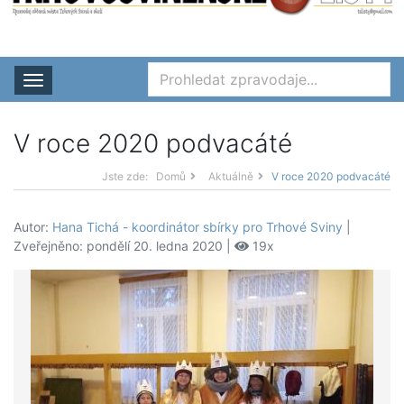
Rozbalit nabídku
V roce 2020 podvacáté
Jste zde:
Domů
Aktuálně
V roce 2020 podvacáté
Autor:
Hana Tichá - koordinátor sbírky pro Trhové Sviny
|
Zveřejněno: pondělí 20. ledna 2020 |
19x