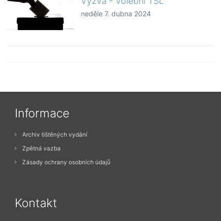
Výzva - Volební TSL
neděle 7. dubna 2024
Informace
Archiv tištěných vydání
Zpětná vazba
Zásady ochrany osobních údajů
Kontakt