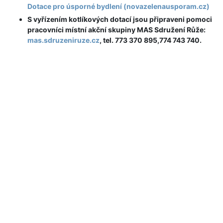
Dotace pro úsporné bydlení (novazelenausporam.cz)
S vyřízením kotlíkových dotací jsou připraveni pomoci
pracovníci místní akční skupiny MAS Sdružení Růže:
mas.sdruzeniruze.cz
, tel. 773 370 895,774 743 740.