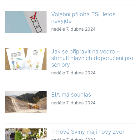
Volební příloha TSL letos
nevyjde
neděle 7. dubna 2024
Jak se připravit na vedro -
shrnutí hlavních doporučení pro
seniory
neděle 7. dubna 2024
EIA má souhlas
neděle 7. dubna 2024
Trhové Sviny mají nový zvon
neděle 7. dubna 2024