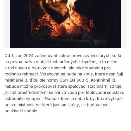
Od 1. září 2024 začne platit zákaz provozování starých kotlů
na pevná paliva v objektech určených k bydlení, a to nejen
v rodinných a bytových domech, ale také stavbách pro
rodinnou rekreaci. Vztahovat se bude na kotle, které nesplňují
minimálně 3. třídu dle normy ČSN EN 303-5. Konkrétně již
nebude možné provozovat staré spalovací stacionární zdroje,
jejichž prostřednictvím se ohřívá voda pro teplovodní soustavu
ústředního vytápění. Naopak kamna nebo krby, které vytápějí
pouze místnost, ve které jsou umístěny, se budou moci
používat i nadále.